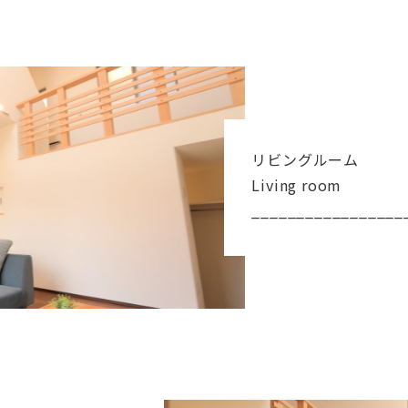
リビングルーム
Living room
_________________