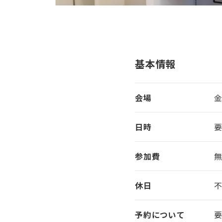
基本情報
会場
日時
参加費
休日
予約に
ついて