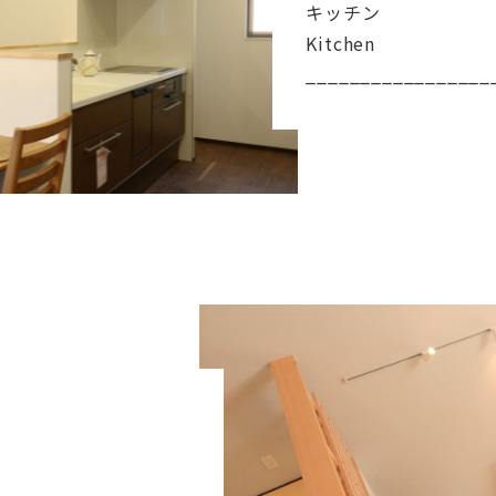
キッチン
Kitchen
_________________