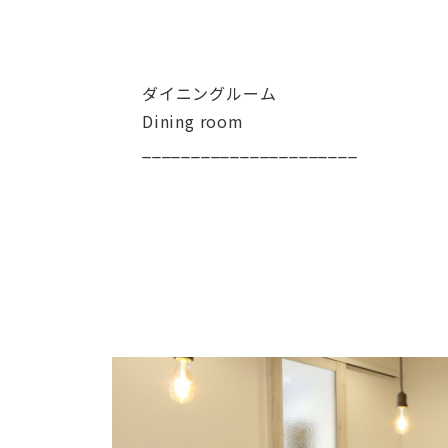
ダイニングルーム
Dining room
______________________