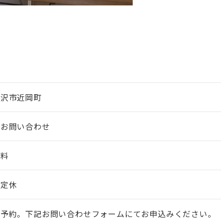
金沢市近岡町
要お問い合わせ
無料
不定休
要予約。下記お問い合わせフォームにてお申込みください。