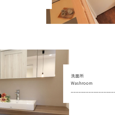
洗面所
Washroom
_________________