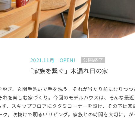
2021.11月 OPEN!
公開終了
「家族を繋ぐ」木漏れ日の家
を脱ぎ、玄関手洗いで手を洗う。それが当たり前になりつつ
それを楽しむ家づくり。今回のモデルハウスは、そんな最近
らず、スキップフロアにタタミコーナーを設け、その下は家
ーク。吹抜けで明るいリビング。家族との時間を大切に。が