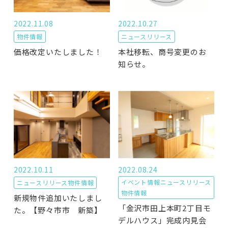
2022.11.08
2022.10.27
物件情報
ニュースリリース
価格改定いたしました！
本社移転、商号変更のお
知らせ。
2022.10.11
2022.08.24
イベント情報
ニュースリリース
ニュースリリース
物件情報
物件情報
新規物件追加いたしまし
「金沢市田上本町2丁目モ
た。【野々市市 新築】
デルハウス」完成内見会