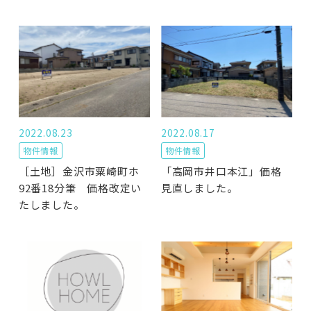
2022.08.23
2022.08.17
物件情報
物件情報
［土地］金沢市粟崎町ホ
「高岡市井口本江」価格
92番18分筆 価格改定い
見直しました。
たしました。